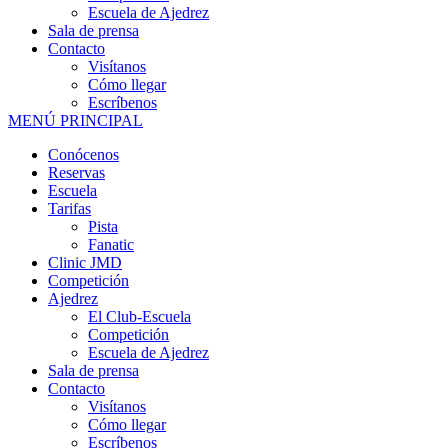
Escuela de Ajedrez
Sala de prensa
Contacto
Visítanos
Cómo llegar
Escríbenos
MENÚ PRINCIPAL
Conócenos
Reservas
Escuela
Tarifas
Pista
Fanatic
Clinic JMD
Competición
Ajedrez
El Club-Escuela
Competición
Escuela de Ajedrez
Sala de prensa
Contacto
Visítanos
Cómo llegar
Escríbenos