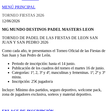
MENÚ PRINCIPAL
TORNEO FIESTAS 2026
12/06/2026
MG MUNDO DESTINOS PADEL MASTERS LEON
TORNEO DE PADEL DE LAS FIESTAS DE LEON SAN
JUAN Y SAN PEDRO 2026
Como cada año, te presentamos el Torneo Oficial de las Fiestas de
San Juan y San Pedro de León.
Periodo de inscripción: hasta el 14 junio.
Publicación de los cuadros del torneo el martes 16 de junio.
Categorías: 1ª, 2, 3ª y 4ª, masculinas y femeninas. 1ª, 2ª y 3ª
mixta.
Inscripción: 25€ jugador/a
Incluye: Mínimo dos partidos, seguro deportivo, welcome pack,
zona de jugadores exclusiva, sorteos y material deportivo.