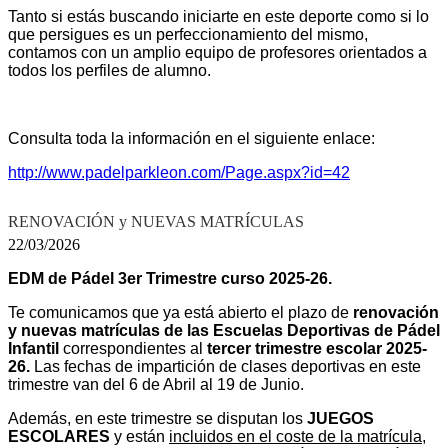
Tanto si estás buscando iniciarte en este deporte como si lo
que persigues es un perfeccionamiento del mismo,
contamos con un amplio equipo de profesores orientados a
todos los perfiles de alumno.
Consulta toda la información en el siguiente enlace:
http://www.padelparkleon.com/Page.aspx?id=42
RENOVACIÓN y NUEVAS MATRÍCULAS
22/03/2026
EDM de Pádel 3er Trimestre curso 2025-26.
Te comunicamos que ya está abierto el plazo de
renovación
y nuevas matrículas de las Escuelas Deportivas de Pádel
Infantil
correspondientes al
tercer trimestre escolar 2025-
26.
Las fechas de impartición de clases deportivas en este
trimestre van del 6 de Abril al 19 de Junio.
Además, en este trimestre se disputan los
JUEGOS
ESCOLARES
y están
incluidos en el coste de la matrícula
,