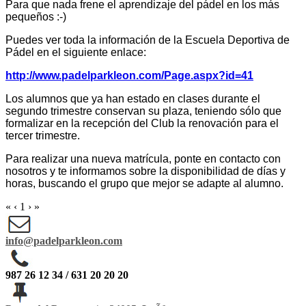
Para que nada frene el aprendizaje del pádel en los más
pequeños :-)
Puedes ver toda la información de la Escuela Deportiva de
Pádel en el siguiente enlace:
http://www.padelparkleon.com/Page.aspx?id=41
Los alumnos que ya han estado en clases durante el
segundo trimestre conservan su plaza, teniendo sólo que
formalizar en la recepción del Club la renovación para el
tercer trimestre.
Para realizar una nueva matrícula, ponte en contacto con
nosotros y te informamos sobre la disponibilidad de días y
horas, buscando el grupo que mejor se adapte al alumno.
«
‹
1
›
»
info@padelparkleon.com
987 26 12 34 / 631 20 20 20