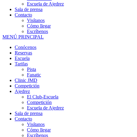
Escuela de Ajedrez
Sala de prensa
Contacto
Visítanos
Cómo llegar
Escríbenos
MENÚ PRINCIPAL
Conócenos
Reservas
Escuela
Tarifas
Pista
Fanatic
Clinic JMD
Competición
Ajedrez
El Club-Escuela
Competición
Escuela de Ajedrez
Sala de prensa
Contacto
Visítanos
Cómo llegar
Escríbenos